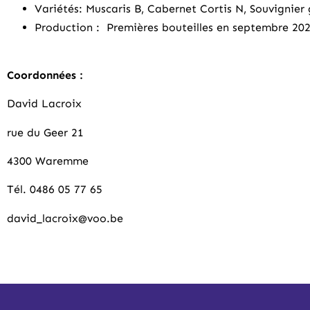
Variétés: Muscaris B, Cabernet Cortis N, Souvignier 
Production : Premières bouteilles en septembre 20
Coordonnées :
David Lacroix
rue du Geer 21
4300 Waremme
Tél. 0486 05 77 65
david_lacroix@voo.be