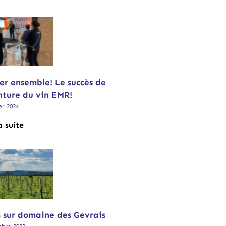
r ensemble! Le succès de
nture du vin EMR!
er 2024
a suite
 sur domaine des Gevrais