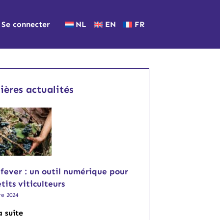
Se connecter
NL
EN
FR
ières actualités
fever : un outil numérique pour
etits viticulteurs
re 2024
a suite