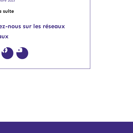
bre 2023
a suite
ez-nous sur les réseaux
aux