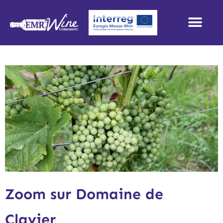
Zoom sur Domaine de
Clavier