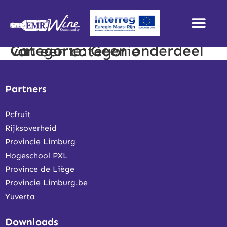
Categorie:
Geen onderdeel van een categorie
Partners
Pcfruit
Rijksoverheid
Provincie Limburg
Hogeschool PXL
Province de Liège
Provincie Limburg.be
Yuverta
Downloads