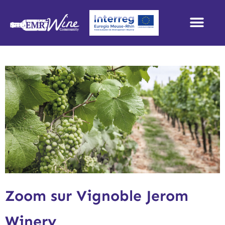
Zoom sur Vignoble Jerom
Winery