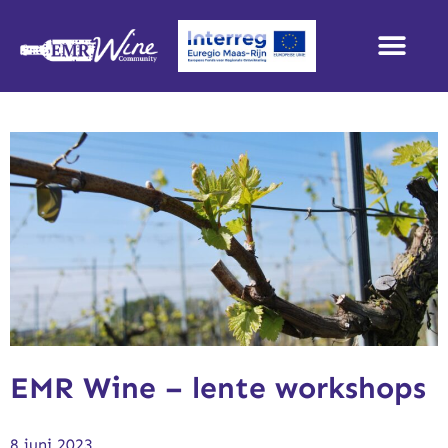
EMR Wine – lente workshops
8 juni 2023