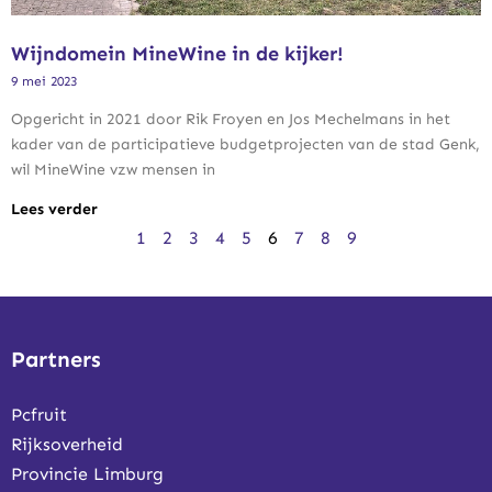
Wijndomein MineWine in de kijker!
9 mei 2023
Opgericht in 2021 door Rik Froyen en Jos Mechelmans in het
kader van de participatieve budgetprojecten van de stad Genk,
wil MineWine vzw mensen in
Lees verder
1
2
3
4
5
6
7
8
9
Partners
Pcfruit
Rijksoverheid
Provincie Limburg